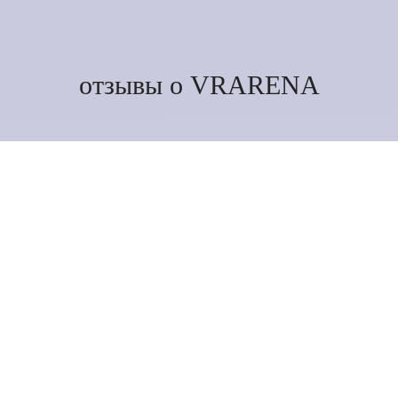
отзывы о VRARENA