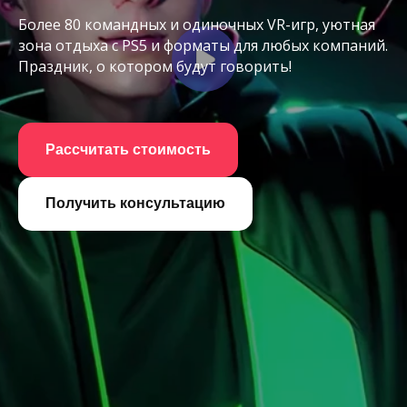
Более 80 командных и одиночных VR-игр, уютная
зона отдыха с PS5 и форматы для любых компаний.
Праздник, о котором будут говорить!
Рассчитать стоимость
Получить консультацию