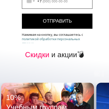
+7
ОТПРАВИТЬ
Нажимая на кнопку, вы соглашаетесь с
политикой обработки персональных
данных
Скидки
и акции💣
10%
Учебным группам