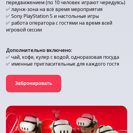
передвижением (по 10 человек играют чередуясь)
✅ лаунж-зона на всё время мероприятия
✅ Sony PlayStation 5 и настольные игры
✅
работа оператора с гостями на время всей
игровой сессии
Дополнительно включено:
✅
чай, кофе, кулер с водой, одноразовая посуда
✅
именные пригласительные для каждого гостя
Забронировать