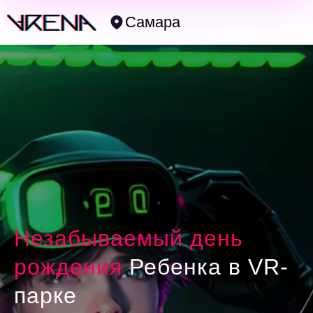
Самара
Незабываемый день
рождения
Ребенка в VR-
парке